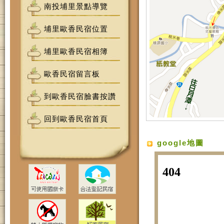
南投埔里景點導覽
埔里歐香民宿位置
埔里歐香民宿相簿
歐香民宿留言板
到歐香民宿臉書按讚
回到歐香民宿首頁
google地圖